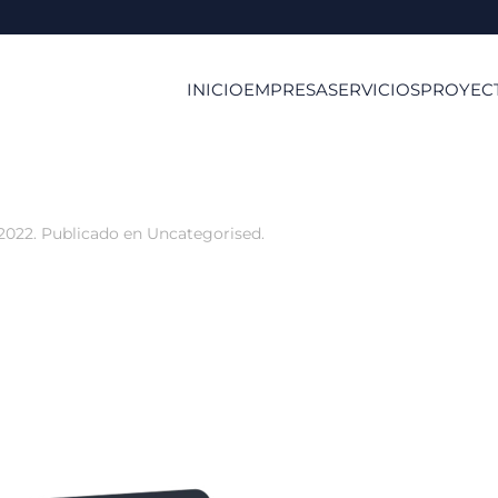
INICIO
EMPRESA
SERVICIOS
PROYEC
2022
. Publicado en
Uncategorised
.