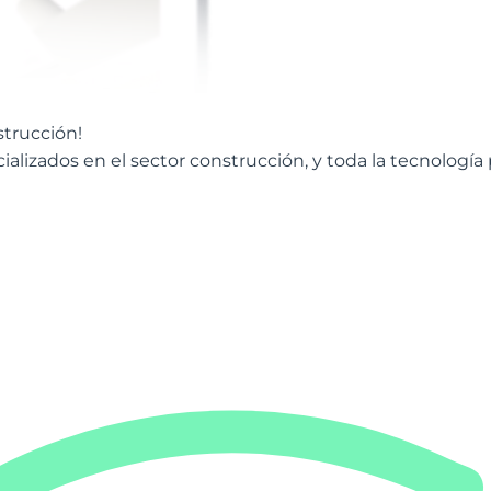
trucción!
alizados en el sector construcción, y toda la tecnología p