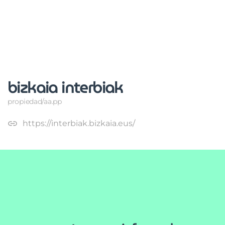
bizkaia interbiak
propiedad/aa.pp
https://interbiak.bizkaia.eus/