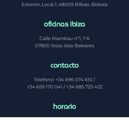
Exterior, Local 1; 48009 Bilbao, Bizkaia
oficinas ibiza
Calle Riambau nº1, 1ºA
07800 Ibiza, Islas Baleares
contacto
Telefono: +34 696 074 610 /
+34 659 170 041 / +34 685 725 432
horario
Lunes– Viernes
De 9:00h a 19:00h