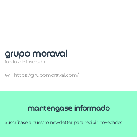
grupo moraval
fondos de inversión
https://grupomoraval.com/