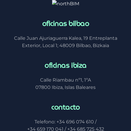
oficinas bilbao
Calle Juan Ajuriaguerra Kalea, 19 Entreplanta
Exterior, Local 1; 48009 Bilbao, Bizkaia
oficinas ibiza
Calle Riambau nº1, 1ºA
07800 Ibiza, Islas Baleares
contacto
Telefono: +34 696 074 610 /
+34 659 170 041 / +34 685 725 432