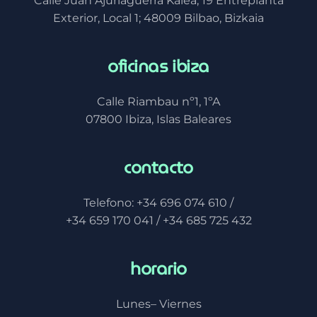
Calle Juan Ajuriaguerra Kalea, 19 Entreplanta
Exterior, Local 1; 48009 Bilbao, Bizkaia
oficinas ibiza
Calle Riambau nº1, 1ºA
07800 Ibiza, Islas Baleares
contacto
Telefono: +34 696 074 610 /
+34 659 170 041 / +34 685 725 432
horario
Lunes– Viernes