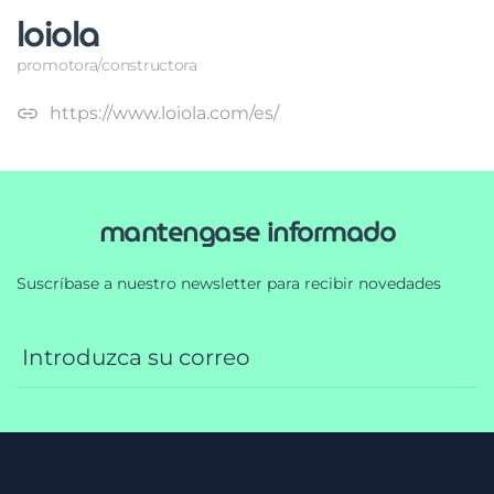
loiola
promotora/constructora
https://www.loiola.com/es/
mantengase informado
Suscríbase a nuestro newsletter para recibir novedades