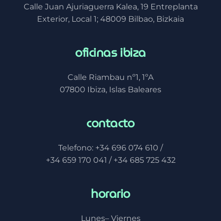
oficinas bilbao
Calle Juan Ajuriaguerra Kalea, 19 Entreplanta
Exterior, Local 1; 48009 Bilbao, Bizkaia
oficinas ibiza
Calle Riambau nº1, 1ºA
07800 Ibiza, Islas Baleares
contacto