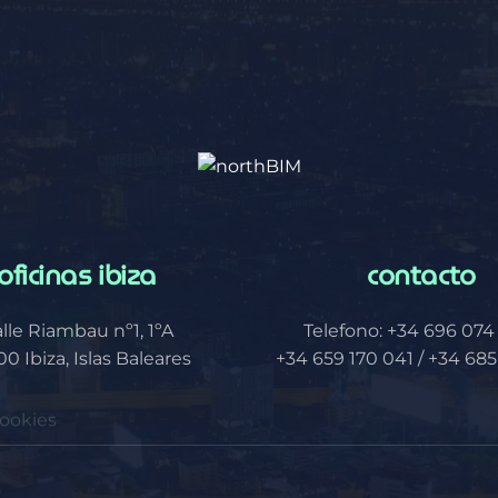
oficinas ibiza
contacto
lle Riambau nº1, 1ºA
Telefono: +34 696 074 
0 Ibiza, Islas Baleares
+34 659 170 041 / +34 685