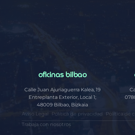
oficinas bilbao
Calle Juan Ajuriaguerra Kalea, 19
Ca
Entreplanta Exterior, Local 1;
0780