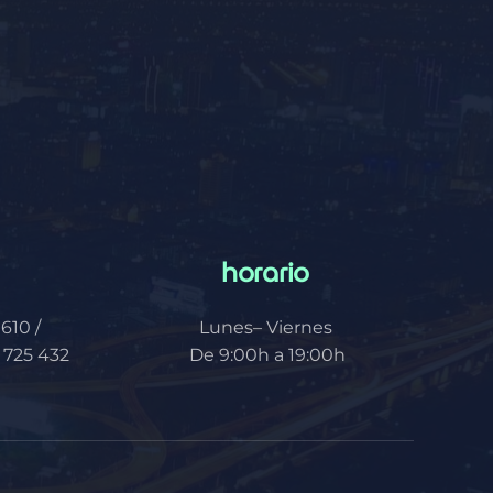
horario
610 /
Lunes– Viernes
 725 432
De 9:00h a 19:00h