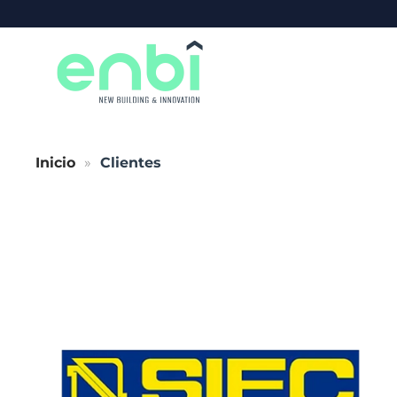
Skip to main content
Inicio
Clientes