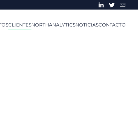
TOS
CLIENTES
NORTHANALYTICS
NOTICIAS
CONTACTO